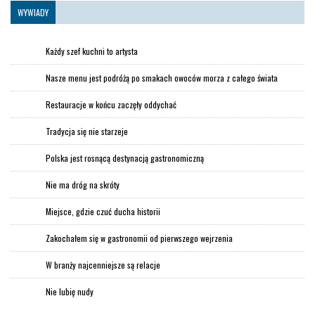
WYWIADY
Każdy szef kuchni to artysta
Nasze menu jest podróżą po smakach owoców morza z całego świata
Restauracje w końcu zaczęły oddychać
Tradycja się nie starzeje
Polska jest rosnącą destynacją gastronomiczną
Nie ma dróg na skróty
Miejsce, gdzie czuć ducha historii
Zakochałem się w gastronomii od pierwszego wejrzenia
W branży najcenniejsze są relacje
Nie lubię nudy